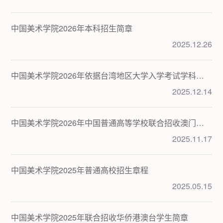
生
指
上
常
中国美术学院2026年本科招生简章
南
报
见
2025.12.26
名
问
中国美术学院2026年依据台湾地区大学入学考试学科能力测验成绩招收台湾...
题
2025.12.14
中国美术学院2026年中国普通高等学校联合招收澳门保送生简章
2025.11.17
中国美术学院2025年普通高校招生章程
2025.05.15
中国美术学院2025年联合招收华侨港澳台学生简章