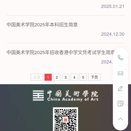
2025.01.21
中国美术学院2025年本科招生简章
2024.12.30
中国美术学院2025年招收香港中学文凭考试学生简章
2024.12.17
邮箱(本科招生)
邮箱(研究生招生
上页
1
2
3
4
5
下页
邮箱(国际招生