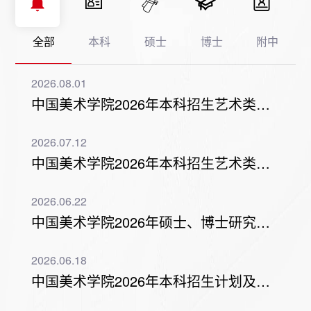
生
指
上
常
全部
本科
硕士
博士
附中
南
报
见
2026.08.01
名
问
中国美术学院2026年本科招生艺术类统考及普通类各专业拟录取情况公告
题
2026.07.12
中国美术学院2026年本科招生艺术类校考及华侨、港澳台联合招生 拟录取情...
2026.06.22
中国美术学院2026年硕士、博士研究生新生入学须知和寄发录取通知书的通...
2026.06.18
中国美术学院2026年本科招生计划及往年录取情况参考