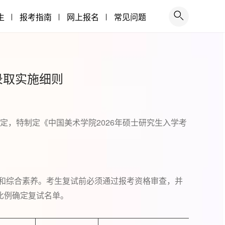
生
报考指南
网上报名
常见问题
录取实施细则
2026
定，特制定《中国美术学院
年硕士研究生入学考
和综合素养。考生复试前必须通过报考资格审查，并
比例确定复试名单。