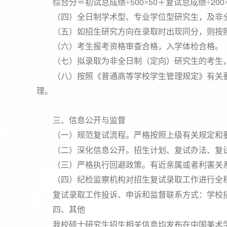
500
50
200
综合分＝初试总成绩÷
×
＋复试总成绩÷
（四）全日制学术型、专业学位型研究生，及非
（五）如招生研究方向在录取时出现同分，则按
（六）考生报考资格审查合格，入学体检合格。
（七）拟录取为非全日制（定向）研究生的考生
（八）按照《普通高等学校学生管理规定》有关
理。
三、信息公开与监督
（一）规范复试流程。严格按照上级有关规定和
（二）深化信息公开。招生计划、复试办法、复
（三）严格执行回避政策。有近亲属或者利害关
（四）纪检监察机构对招生复试录取工作进行全
复试录取工作投诉、申诉和监督联系方式：学校
四、其他
我校硕士研究生招生相关信息均发布在中国美术