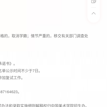
合格的，取消学籍；情节严重的，移交有关部门调查处
承诺书》。
7
名单公示时间不少于
日。
参加复试工作。
-87164623
。
试办法和录取实施细则解释权归中国美术学院招生办。