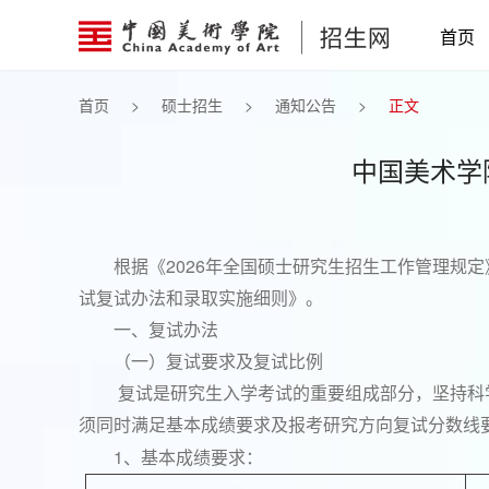
首页
首页
>
硕士招生
>
通知公告
>
正文
中国美术学
2026
根据《
年全国硕士研究生招生工作管理规定
试复试办法和录取实施细则》。
一、复试办法
（一）复试要求及复试比例
复试是研究生入学考试的重要组成部分，坚持科
须同时满足基本成绩要求及报考研究方向复试分数线
1
、基本成绩要求：