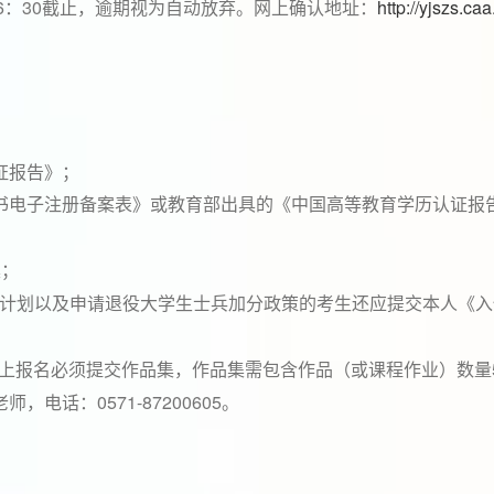
6
30
http://yjszs.ca
：
截止，逾期视为自动放弃。网上确认地址：
证报告》；
书电子注册备案表》或教育部出具的《中国高等教育学历认证报
集；
生计划以及申请退役大学生士兵加分政策的考生还应提交本人《
上报名必须提交作品集，作品集需包含作品（或课程作业）数量
0571-87200605
老师，电话：
。