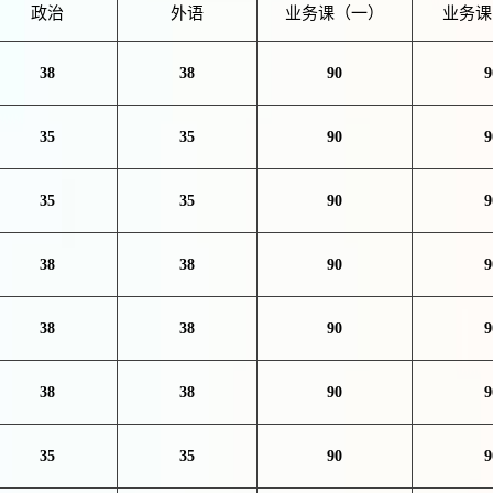
政治
外语
业务课（一）
业务课
38
38
90
9
35
35
90
9
35
35
90
9
38
38
90
9
38
38
90
9
38
38
90
9
35
35
90
9